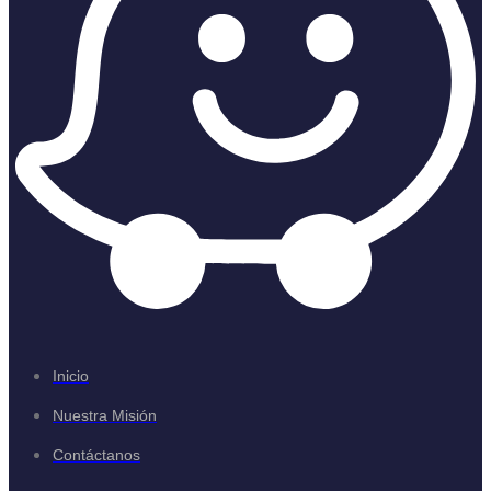
Inicio
Nuestra Misión
Contáctanos