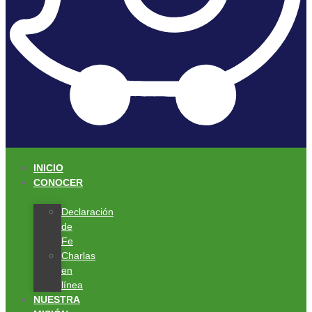
INICIO
CONOCER
Declaración
de
Fe
Charlas
en
línea
NUESTRA