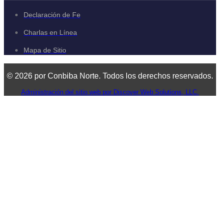
Declaración de Fe
Charlas en Línea
Mapa de Sitio
© 2026 por Conbiba Norte. Todos los derechos reservados.
Administración del sitio web por Discover Web Solutions, LLC.