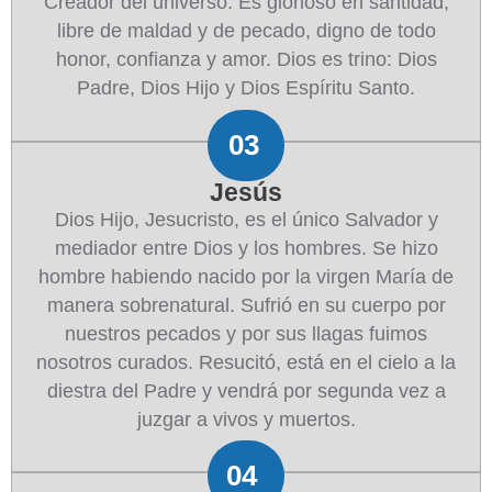
Creador del universo. Es glorioso en santidad,
libre de maldad y de pecado, digno de todo
honor, confianza y amor. Dios es trino: Dios
Padre, Dios Hijo y Dios Espíritu Santo.
03
Jesús
Dios Hijo, Jesucristo, es el único Salvador y
mediador entre Dios y los hombres. Se hizo
hombre habiendo nacido por la virgen María de
manera sobrenatural. Sufrió en su cuerpo por
nuestros pecados y por sus llagas fuimos
nosotros curados. Resucitó, está en el cielo a la
diestra del Padre y vendrá por segunda vez a
juzgar a vivos y muertos.
04