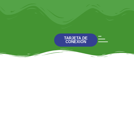
TARJETA DE
CONEXIÓN
Declaración de Fe
Creemos en estas doctrinas
fundamentales