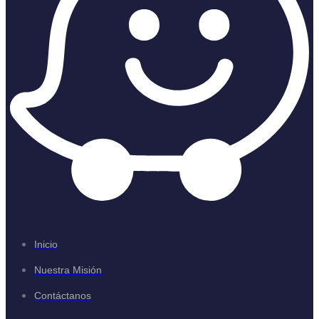
Inicio
Nuestra Misión
Contáctanos