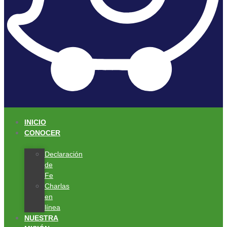
INICIO
CONOCER
Declaración
de
Fe
Charlas
en
línea
NUESTRA