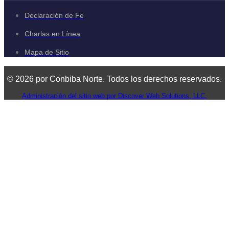
Declaración de Fe
Charlas en Línea
Mapa de Sitio
© 2026 por Conbiba Norte. Todos los derechos reservados.
Administración del sitio web por Discover Web Solutions, LLC.