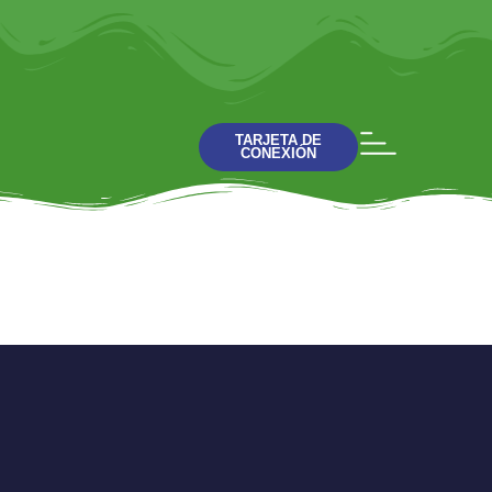
TARJETA DE
CONEXIÓN
Somos Conbiba
Norte