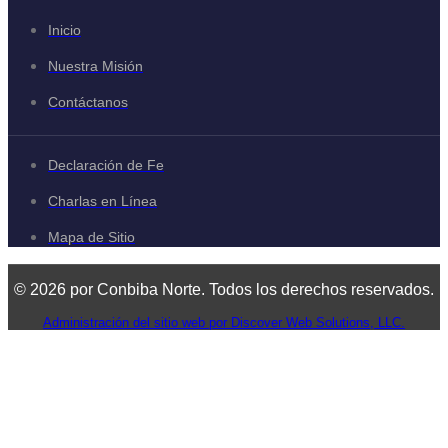
Inicio
Nuestra Misión
Contáctanos
Declaración de Fe
Charlas en Línea
Mapa de Sitio
© 2026 por Conbiba Norte. Todos los derechos reservados.
Administración del sitio web por Discover Web Solutions, LLC.