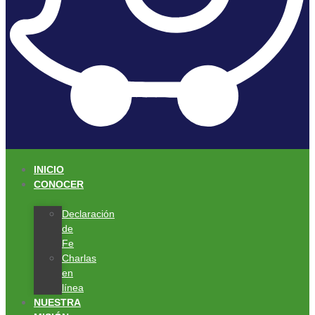
INICIO
CONOCER
Declaración
de
Fe
Charlas
en
línea
NUESTRA