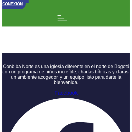
CONEXIÓN
Rebobinando:
Hagámoslo Sencillo
Conbiba Norte es una iglesia diferente en el norte de Bogotá
con un programa de niños increíble, charlas bíblicas y claras,
un ambiente acogedor, y un equipo listo para darte la
bienvenida.
Facebook