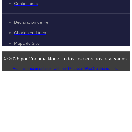
Contáctanos
Declaración de Fe
Charlas en Línea
Mapa de Sitio
© 2026 por Conbiba Norte. Todos los derechos reservados.
Administración del sitio web por Discover Web Solutions, LLC.