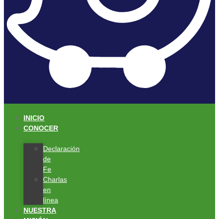
INICIO
CONOCER
Declaración
de
Fe
Charlas
en
línea
NUESTRA