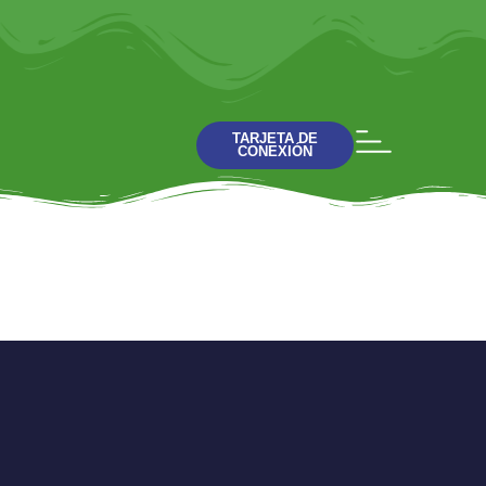
TARJETA DE
CONEXIÓN
Proyecto 9 : 38
Charla 7