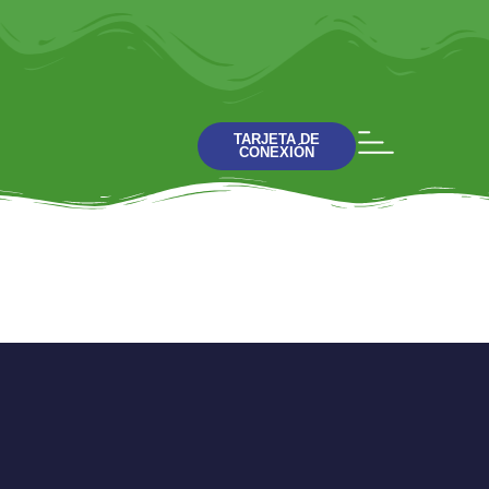
TARJETA DE
CONEXIÓN
Padre Nuestro –
Hágase Tu Voluntad