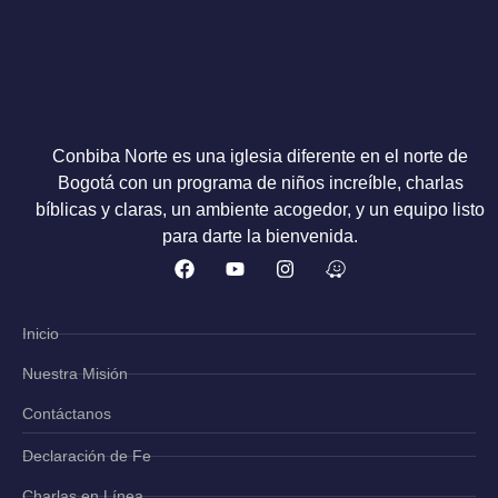
Conbiba Norte es una iglesia diferente en el norte de
Bogotá con un programa de niños increíble, charlas
bíblicas y claras, un ambiente acogedor, y un equipo listo
para darte la bienvenida.
Inicio
Nuestra Misión
Contáctanos
Declaración de Fe
Charlas en Línea