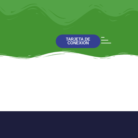
TARJETA DE
CONEXIÓN
Pablo un hombre
fuera de serie Charla
8