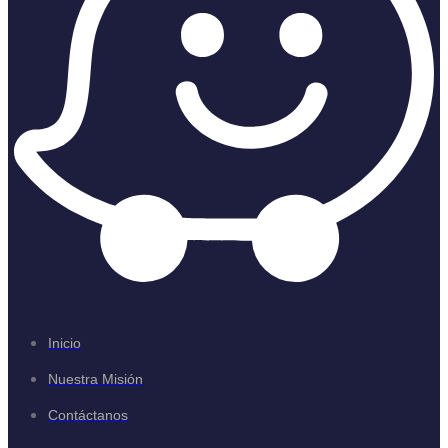
Inicio
Nuestra Misión
Contáctanos