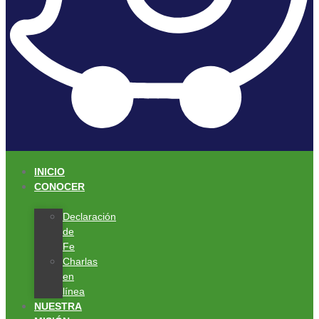
INICIO
CONOCER
Declaración
de
Fe
Charlas
en
línea
NUESTRA