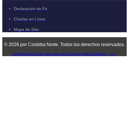
Declaración de Fe
Charlas en Línea
Mapa de Sitio
© 2026 por Conbiba Norte. Todos los derechos reservados.
Administración del sitio web por Discover Web Solutions, LLC.