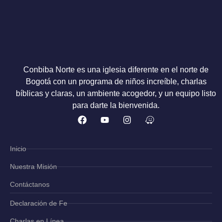
Conbiba Norte es una iglesia diferente en el norte de
Bogotá con un programa de niños increíble, charlas
bíblicas y claras, un ambiente acogedor, y un equipo listo
para darte la bienvenida.
Inicio
Nuestra Misión
Contáctanos
Declaración de Fe
Charlas en Línea