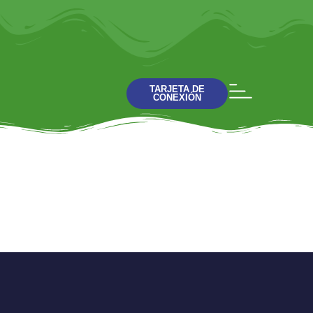
TARJETA DE
CONEXIÓN
Nueva
administración
Charla 3