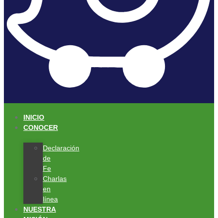
INICIO
CONOCER
Declaración
de
Fe
Charlas
en
línea
NUESTRA