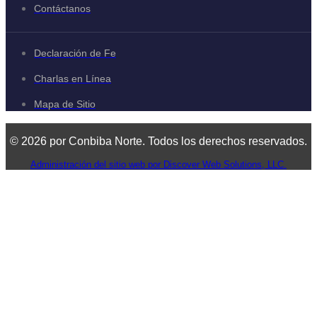
Contáctanos
Declaración de Fe
Charlas en Línea
Mapa de Sitio
© 2026 por Conbiba Norte. Todos los derechos reservados.
Administración del sitio web por Discover Web Solutions, LLC.