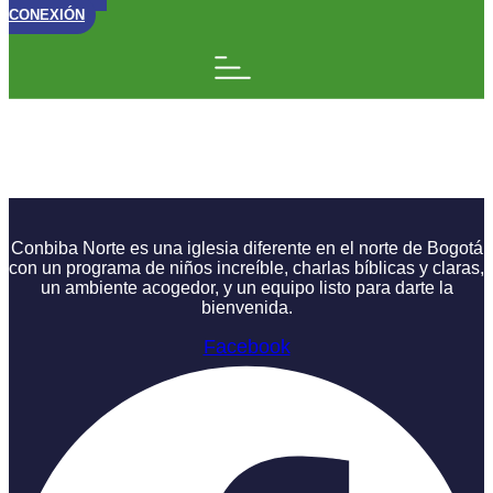
CONEXIÓN
No Más Excusas: ¡Qué
Oso!
Conbiba Norte es una iglesia diferente en el norte de Bogotá
con un programa de niños increíble, charlas bíblicas y claras,
un ambiente acogedor, y un equipo listo para darte la
bienvenida.
Facebook