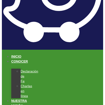
INICIO
CONOCER
Declaración
de
Fe
Charlas
en
línea
NUESTRA