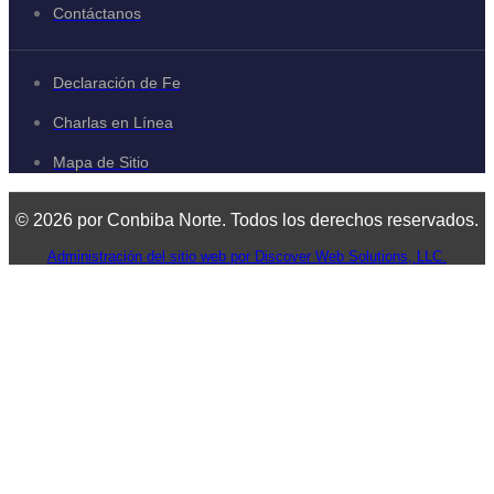
Contáctanos
Declaración de Fe
Charlas en Línea
Mapa de Sitio
© 2026 por Conbiba Norte. Todos los derechos reservados.
Administración del sitio web por Discover Web Solutions, LLC.