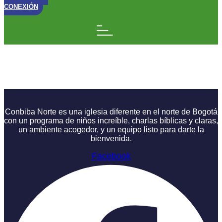
CONEXIÓN
Nehemías | El Ladrillo
de la Humildad
Conbiba Norte es una iglesia diferente en el norte de Bogotá
con un programa de niños increíble, charlas bíblicas y claras,
un ambiente acogedor, y un equipo listo para darte la
bienvenida.
Facebook