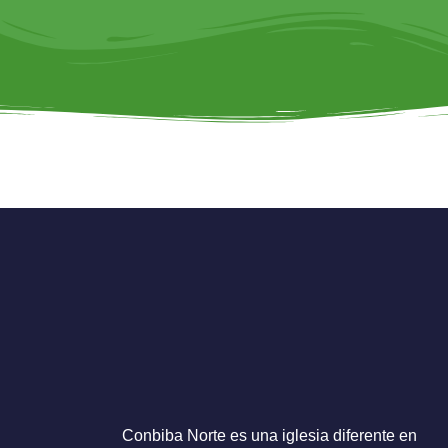
NaviDar Servic
Conbiba Norte es una iglesia diferente en