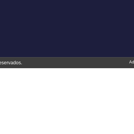
Ad
eservados.