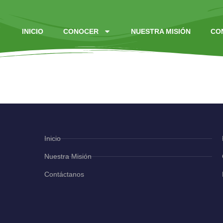
INICIO
CONOCER
NUESTRA MISIÓN
CO
io de Navidad
Inicio
Nuestra Misión
Contáctanos