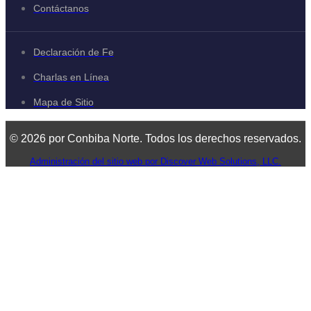
Contáctanos
Declaración de Fe
Charlas en Línea
Mapa de Sitio
© 2026 por Conbiba Norte. Todos los derechos reservados.
Administración del sitio web por Discover Web Solutions, LLC.