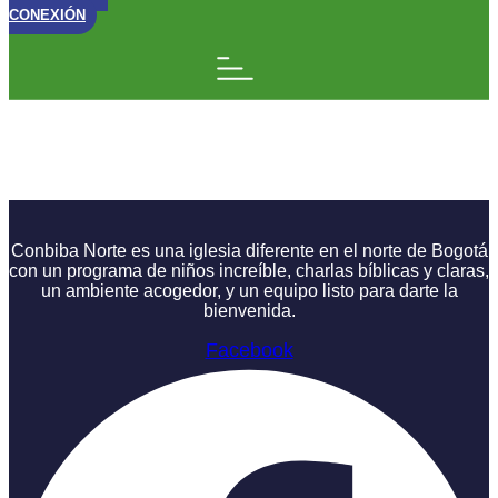
CONEXIÓN
Nació Jesús: Servicio
Navideño
Conbiba Norte es una iglesia diferente en el norte de Bogotá
con un programa de niños increíble, charlas bíblicas y claras,
un ambiente acogedor, y un equipo listo para darte la
bienvenida.
Facebook