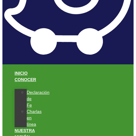
INICIO
CONOCER
Declaración
de
Fe
Charlas
en
línea
NUESTRA