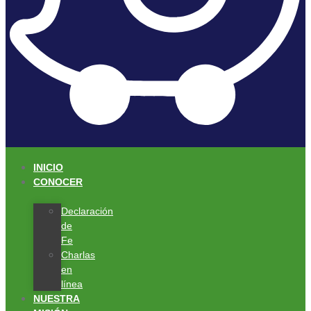
INICIO
CONOCER
Declaración
de
Fe
Charlas
en
línea
NUESTRA