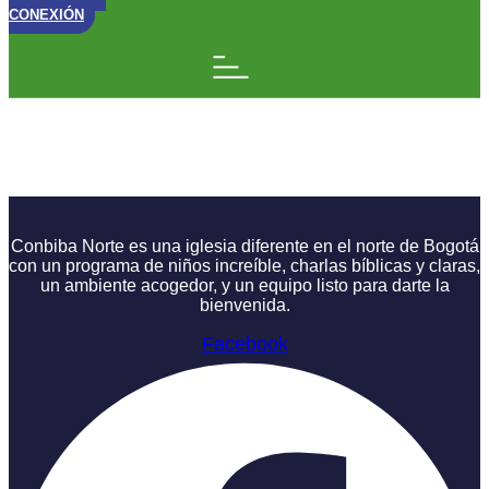
CONEXIÓN
Nació Jesús: La
Palabra
Conbiba Norte es una iglesia diferente en el norte de Bogotá
con un programa de niños increíble, charlas bíblicas y claras,
un ambiente acogedor, y un equipo listo para darte la
bienvenida.
Facebook