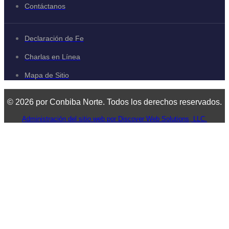
Contáctanos
Declaración de Fe
Charlas en Línea
Mapa de Sitio
© 2026 por Conbiba Norte. Todos los derechos reservados.
Administración del sitio web por Discover Web Solutions, LLC.