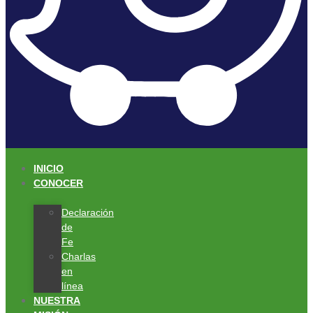
INICIO
CONOCER
Declaración
de
Fe
Charlas
en
línea
NUESTRA