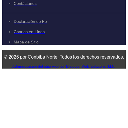
Contáctanos
Declaración de Fe
Charlas en Línea
Mapa de Sitio
© 2026 por Conbiba Norte. Todos los derechos reservados.
Administración del sitio web por Discover Web Solutions, LLC.