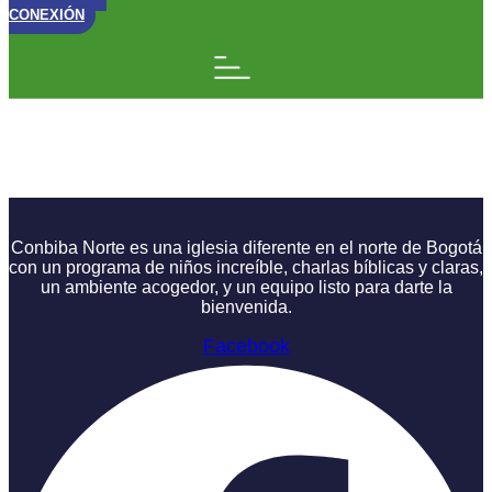
CONEXIÓN
MIEDO: ¿Qué esperar
cuando se espera?
Conbiba Norte es una iglesia diferente en el norte de Bogotá
con un programa de niños increíble, charlas bíblicas y claras,
un ambiente acogedor, y un equipo listo para darte la
bienvenida.
Facebook