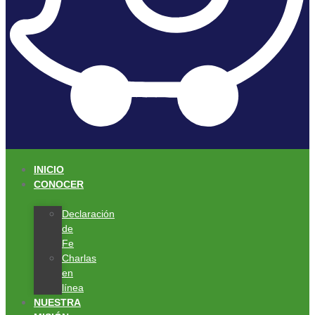
INICIO
CONOCER
Declaración
de
Fe
Charlas
en
línea
NUESTRA