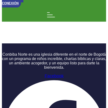
CONEXIÓN
Logos: El Reflejo
(Parte 2)
Conbiba Norte es una iglesia diferente en el norte de Bogotá
con un programa de niños increíble, charlas bíblicas y claras,
un ambiente acogedor, y un equipo listo para darte la
bienvenida.
Facebook