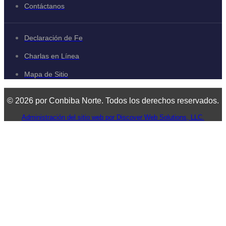
Contáctanos
Declaración de Fe
Charlas en Línea
Mapa de Sitio
© 2026 por Conbiba Norte. Todos los derechos reservados.
Administración del sitio web por Discover Web Solutions, LLC.