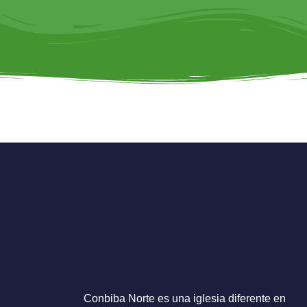
Letra Roja || 
Conbiba Norte es una iglesia diferente en