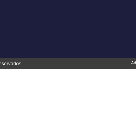
Ad
eservados.