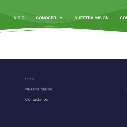
INICIO
CONOCER
NUESTRA MISIÓN
CO
Consumado Es
Inicio
Nuestra Misión
Contáctanos