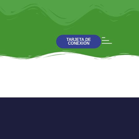
TARJETA DE
CONEXIÓN
La Vida de Navidad:
Digno de Gloria