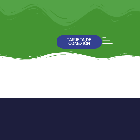
TARJETA DE
CONEXIÓN
La Reconciliación
(Charla 3)