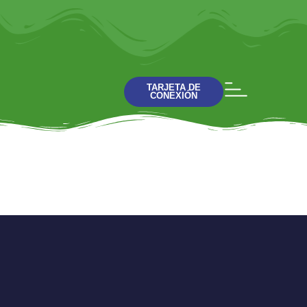
TARJETA DE
CONEXIÓN
Judas Parte 3 Charla
1