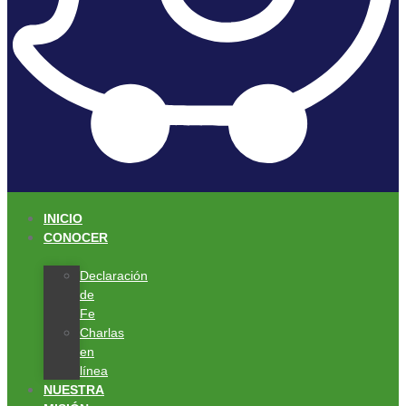
INICIO
CONOCER
Declaración
de
Fe
Charlas
en
línea
NUESTRA