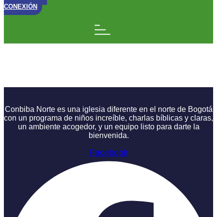
CONEXIÓN
Jesús Estaba en el
Mundo (Charla 2)
Conbiba Norte es una iglesia diferente en el norte de Bogotá
con un programa de niños increíble, charlas bíblicas y claras,
un ambiente acogedor, y un equipo listo para darte la
bienvenida.
Facebook