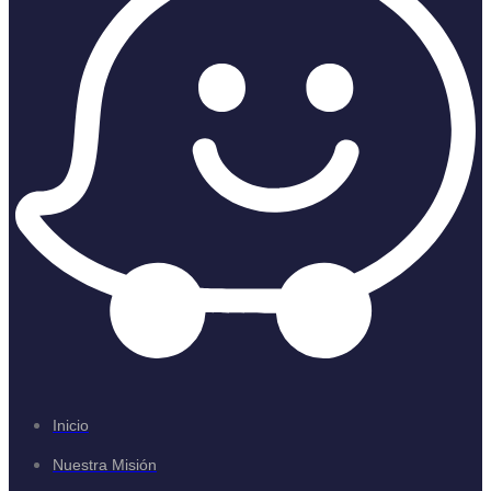
Inicio
Nuestra Misión