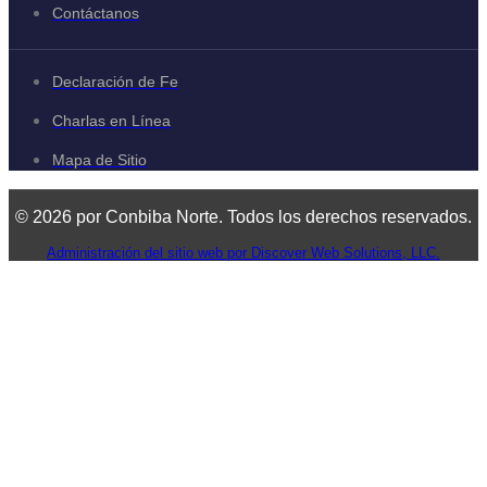
Contáctanos
Declaración de Fe
Charlas en Línea
Mapa de Sitio
© 2026 por Conbiba Norte. Todos los derechos reservados.
Administración del sitio web por Discover Web Solutions, LLC.