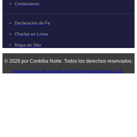
Contáctanos
Declaración de Fe
Charlas en Línea
Mapa de Sitio
© 2026 por Conbiba Norte. Todos los derechos reservados.
Administración del sitio web por Discover Web Solutions, LLC.