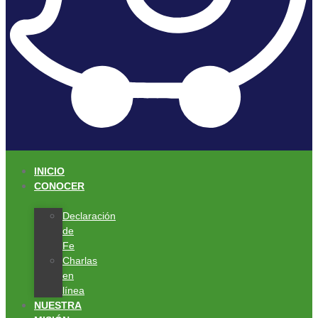
INICIO
CONOCER
Declaración
de
Fe
Charlas
en
línea
NUESTRA