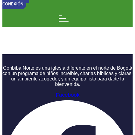
CONEXIÓN
Iglesia Expansiva:
¿Qué Debo Hacer?
Conbiba Norte es una iglesia diferente en el norte de Bogotá
con un programa de niños increíble, charlas bíblicas y claras,
un ambiente acogedor, y un equipo listo para darte la
bienvenida.
Facebook