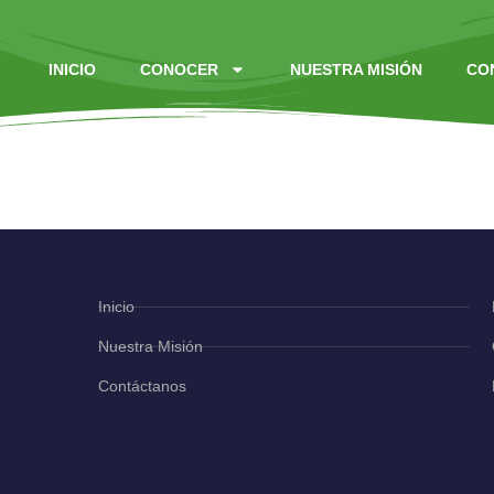
INICIO
CONOCER
NUESTRA MISIÓN
CO
La Familia de Dios
Inicio
Nuestra Misión
Contáctanos