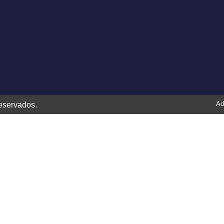
Ad
eservados.