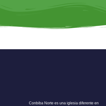
Iglesia Cruda: 
Conbiba Norte es una iglesia diferente en