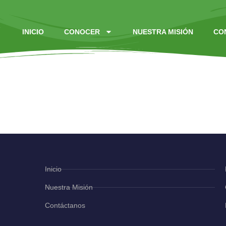
INICIO
CONOCER
NUESTRA MISIÓN
CO
 | Un Día Más Par
Inicio
Nuestra Misión
Contáctanos