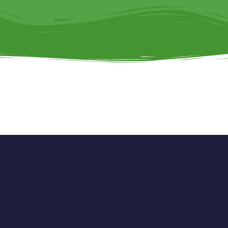
Haz Que Cuente
Demás