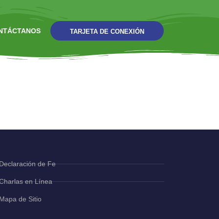
NTÁCTANOS
TARJETA DE CONEXIÓN
a Amar A Los
Declaración de Fe
Charlas en Línea
Mapa de Sitio