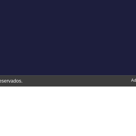
Ad
eservados.