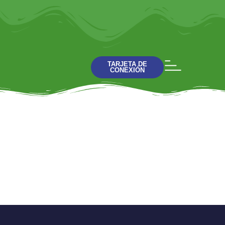
TARJETA DE
CONEXIÓN
Fuera de serie
Compartir el
Evangelio James
Smith