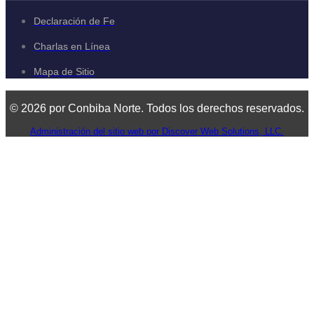
Declaración de Fe
Charlas en Línea
Mapa de Sitio
© 2026 por Conbiba Norte. Todos los derechos reservados.
Administración del sitio web por Discover Web Solutions, LLC.