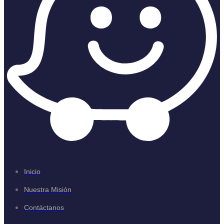
Inicio
Nuestra Misión
Contáctanos