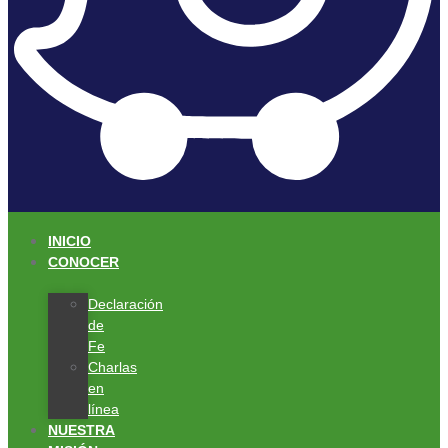
INICIO
CONOCER
Declaración
de
Fe
Charlas
en
línea
NUESTRA