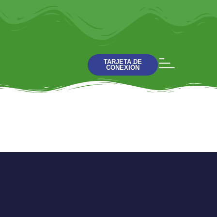
TARJETA DE
CONEXIÓN
Expertos en Navidad
Charla 4