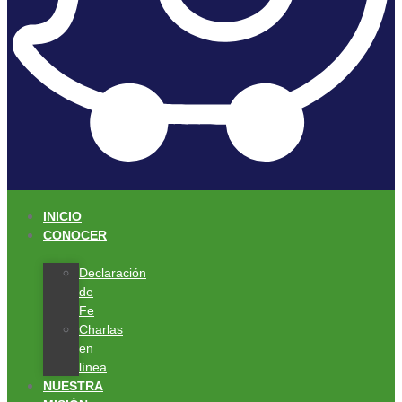
INICIO
CONOCER
Declaración
de
Fe
Charlas
en
línea
NUESTRA