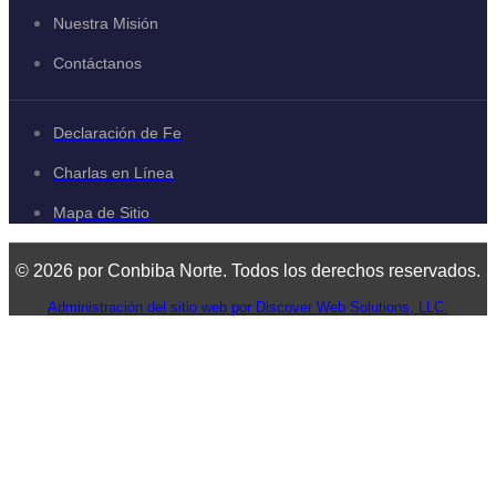
Nuestra Misión
Contáctanos
Declaración de Fe
Charlas en Línea
Mapa de Sitio
© 2026 por Conbiba Norte. Todos los derechos reservados.
Administración del sitio web por Discover Web Solutions, LLC.