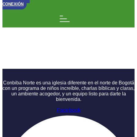
CONEXIÓN
El Principio del Tesoro
| Impedimentos a la
Hora de Dar
Conbiba Norte es una iglesia diferente en el norte de Bogotá
con un programa de niños increíble, charlas bíblicas y claras,
un ambiente acogedor, y un equipo listo para darte la
bienvenida.
Facebook