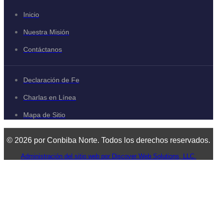
Inicio
Nuestra Misión
Contáctanos
Declaración de Fe
Charlas en Línea
Mapa de Sitio
© 2026 por Conbiba Norte. Todos los derechos reservados.
Administración del sitio web por Discover Web Solutions, LLC.