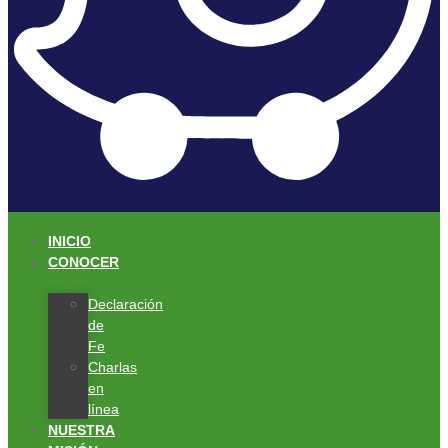
INICIO
CONOCER
Declaración
de
Fe
Charlas
en
línea
NUESTRA