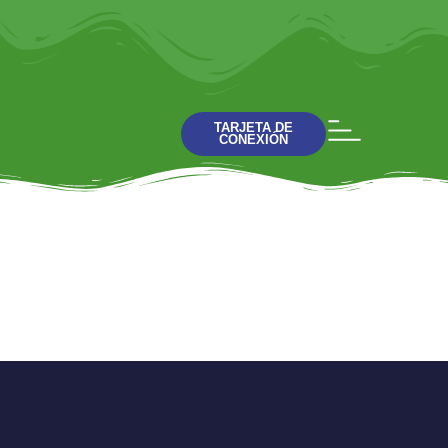
TARJETA DE
CONEXIÓN
El evangelio de Juan
Charla 4 La presencia
de Dios