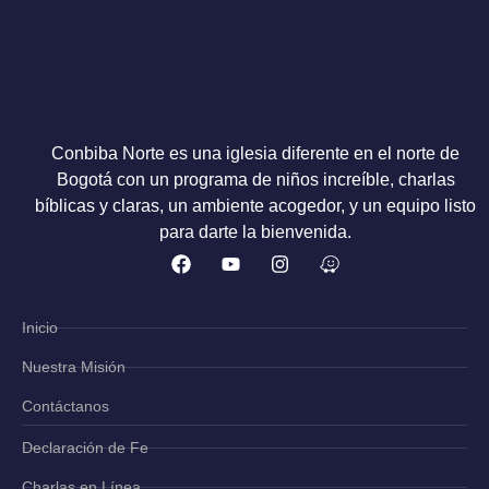
Conbiba Norte es una iglesia diferente en el norte de
Bogotá con un programa de niños increíble, charlas
bíblicas y claras, un ambiente acogedor, y un equipo listo
para darte la bienvenida.
Inicio
Nuestra Misión
Contáctanos
Declaración de Fe
Charlas en Línea