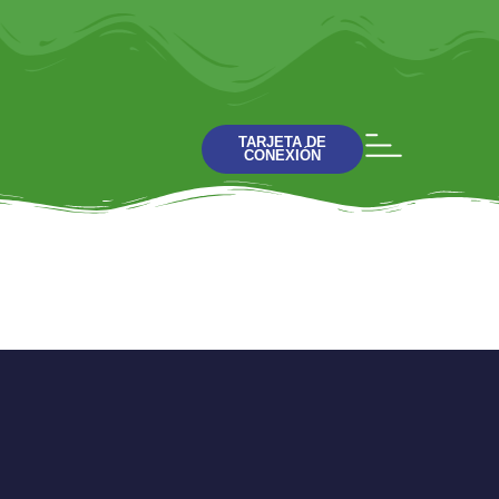
TARJETA DE
CONEXIÓN
Dios Es: Santo,
Santo, Santo