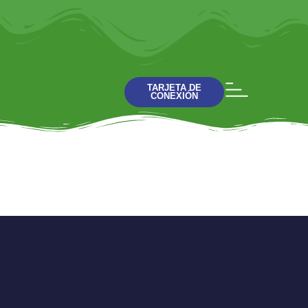
TARJETA DE
CONEXIÓN
Dios Es: Confiable o
Cascarero