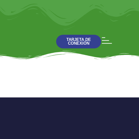
TARJETA DE
CONEXIÓN
Crónicas del reino
Charla 5