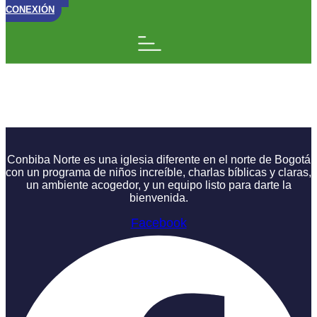
CONEXIÓN
Cronicas del reino
Charla 3
Conbiba Norte es una iglesia diferente en el norte de Bogotá
con un programa de niños increíble, charlas bíblicas y claras,
un ambiente acogedor, y un equipo listo para darte la
bienvenida.
Facebook