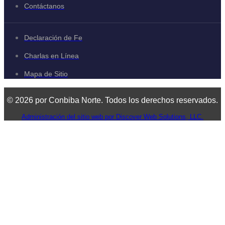
Contáctanos
Declaración de Fe
Charlas en Línea
Mapa de Sitio
© 2026 por Conbiba Norte. Todos los derechos reservados.
Administración del sitio web por Discover Web Solutions, LLC.