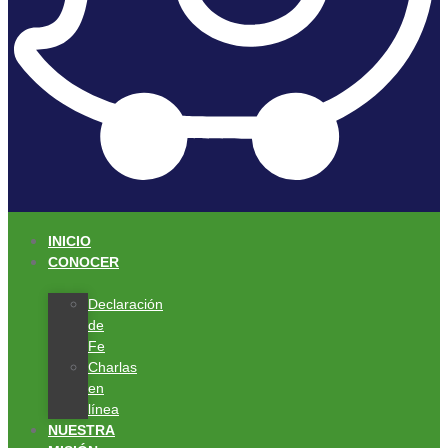
INICIO
CONOCER
Declaración
de
Fe
Charlas
en
línea
NUESTRA