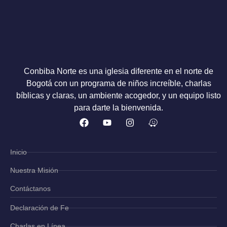
Conbiba Norte es una iglesia diferente en el norte de
Bogotá con un programa de niños increíble, charlas
bíblicas y claras, un ambiente acogedor, y un equipo listo
para darte la bienvenida.
Inicio
Nuestra Misión
Contáctanos
Declaración de Fe
Charlas en Línea