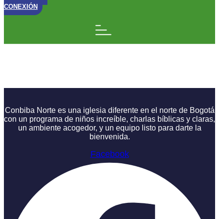
CONEXIÓN
Conbiba Kids – Dios
Tiene las Respuestas
Conbiba Norte es una iglesia diferente en el norte de Bogotá
con un programa de niños increíble, charlas bíblicas y claras,
un ambiente acogedor, y un equipo listo para darte la
bienvenida.
Facebook