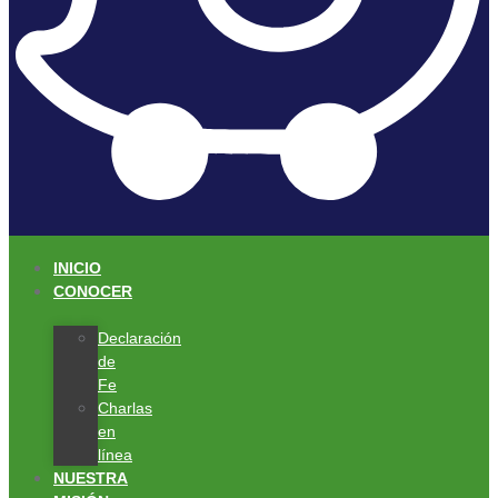
INICIO
CONOCER
Declaración
de
Fe
Charlas
en
línea
NUESTRA