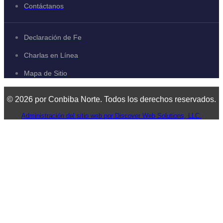
Contáctanos
Declaración de Fe
Charlas en Línea
Mapa de Sitio
© 2026 por Conbiba Norte. Todos los derechos reservados.
Administración del sitio web por Discover Web Solutions, LLC.