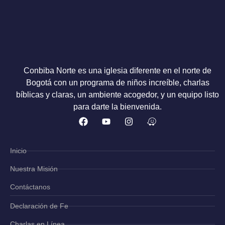
Conbiba Norte es una iglesia diferente en el norte de
Bogotá con un programa de niños increíble, charlas
bíblicas y claras, un ambiente acogedor, y un equipo listo
para darte la bienvenida.
Inicio
Nuestra Misión
Contáctanos
Declaración de Fe
Charlas en Línea