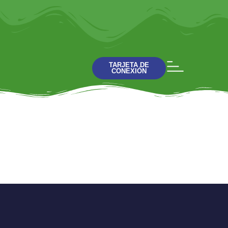
TARJETA DE
CONEXIÓN
Bienaventurados:
Los Limpio de
Corazón (Charla 5)