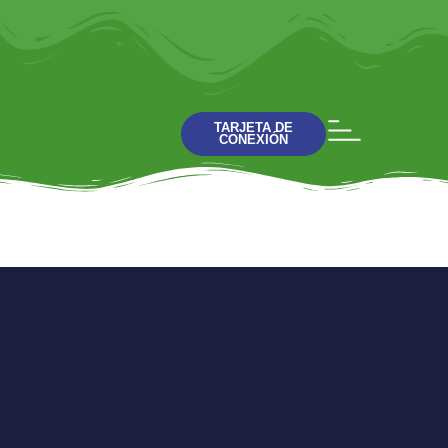
TARJETA DE
CONEXIÓN
DIOS ES…